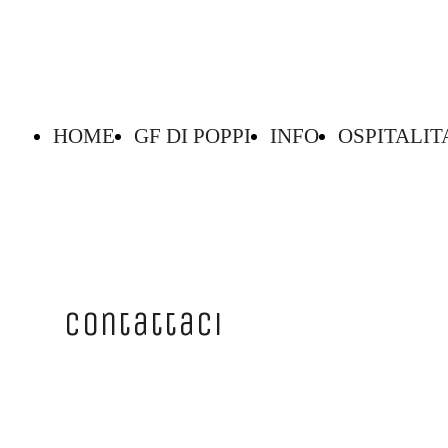
HOME
GF DI POPPI
INFO
OSPITALIT
Contattaci