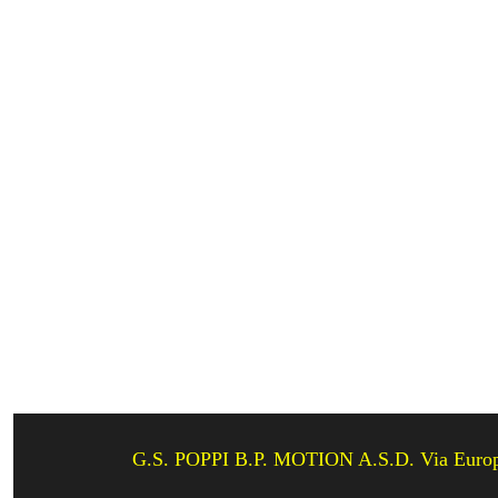
G.S. POPPI B.P. MOTION A.S.D. Via Europ